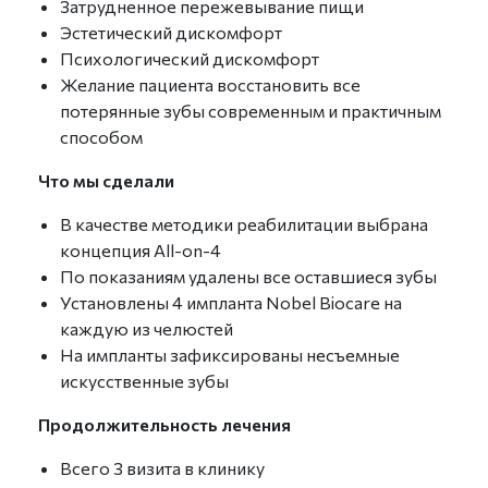
Затрудненное пережевывание пищи
Эстетический дискомфорт
Психологический дискомфорт
Желание пациента восстановить все
потерянные зубы современным и практичным
способом
Что мы сделали
В качестве методики реабилитации выбрана
концепция All-on-4
По показаниям удалены все оставшиеся зубы
Установлены 4 импланта Nobel Biocare на
каждую из челюстей
На импланты зафиксированы несъемные
искусственные зубы
Продолжительность лечения
Всего 3 визита в клинику