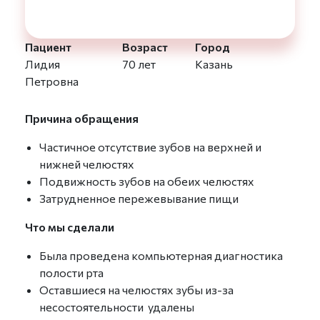
Пациент
Возраст
Город
Лидия
70 лет
Казань
Петровна
Причина обращения
Частичное отсутствие зубов на верхней и
нижней челюстях
Подвижность зубов на обеих челюстях
Затрудненное пережевывание пищи
Что мы сделали
Была проведена компьютерная диагностика
полости рта
Оставшиеся на челюстях зубы из-за
несостоятельности удалены