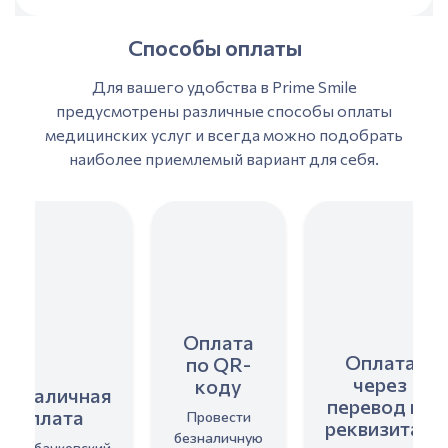
Способы оплаты
Для вашего удобства в Prime Smile
предусмотрены различные способы оплаты
медицинских услуг и всегда можно подобрать
наиболее приемлемый вариант для себя.
Оплата
Оплата
по QR-
через
коду
Безналичная
перевод по
оплата
Провести
реквизитам
безналичную