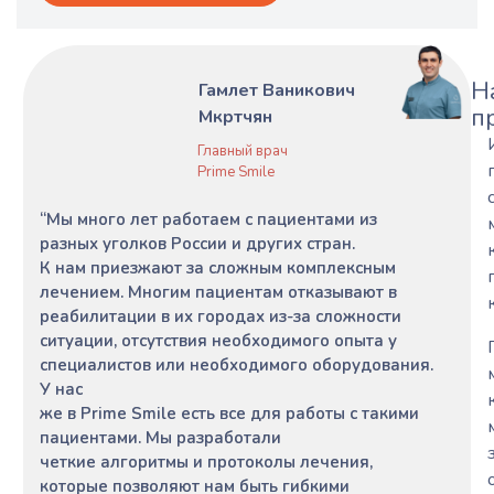
Н
Гамлет Ваникович
п
Мкртчян
Главный врач
Prime Smile
“Мы много лет работаем с пациентами из
разных уголков России и других стран.
К нам приезжают за сложным комплексным
лечением. Многим пациентам отказывают в
реабилитации в их городах из-за сложности
ситуации, отсутствия необходимого опыта у
специалистов или необходимого оборудования.
У нас
же в Prime Smile есть все для работы с такими
пациентами. Мы разработали
четкие алгоритмы и протоколы лечения,
которые позволяют нам быть гибкими