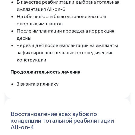
В качестве реабилитации выбрана тотальная
имплантация All-on-6
На обе челюсти было установлено по 6
опорных имплантов
После имплантации проведена коррекция
десны
Через 3 дня после имплантации на импланты
зафиксированы цельные ортопедические
конструкции
Продолжительность лечения
3 визита в клинику
Восстановление всех зубов по
концепции тотальной реабилитации
All-on-4