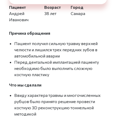
Пациент
Возраст
Город
Андрей
38 лет
Самара
Иванович
Причина обращения
Пациент получил сильную травму верхней
челюсти и лишился трех передних зубов в
автомобильной аварии
Перед дентальной имплантацией пациенту
необходимо было выполнить сложную
костную пластику
Что мы сделали
Ввиду характера травмы и многочисленных
рубцов было принято решение провести
костную 3D реконструкцию тоннельной
методикой