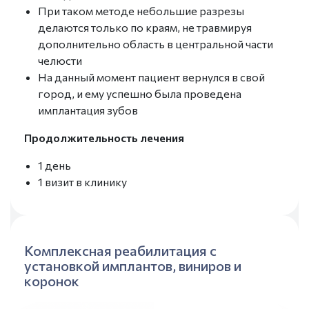
При таком методе небольшие разрезы
делаются только по краям, не травмируя
дополнительно область в центральной части
челюсти
На данный момент пациент вернулся в свой
город, и ему успешно была проведена
имплантация зубов
Продолжительность лечения
1 день
1 визит в клинику
Комплексная реабилитация с
установкой имплантов, виниров и
коронок