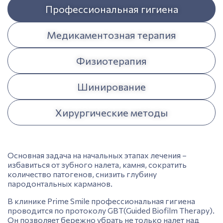
Профессиональная гигиена
Медикаментозная терапия
Физиотерапия
Шинирование
Хирургические методы
Основная задача на начальных этапах лечения –
избавиться от
зубного
налета,
камня,
сократить
количество патогенов, снизить глубину
пародонтальны
х карманов.
В
клинике
Prime Smile профессиональная гигиена
проводится по протоколу GBT(Guided Biofilm Therapy).
Он позволяет бережно убрать не только налет над