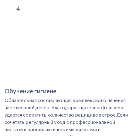
пародонтозе.
4
Хирургические процедуры;
Пластика десны, костная пластика, открытый
кюретаж.
Обучение гигиене
Обязательная составляющая комплексного лечения
заболеваний десен. Благодаря тщательной гигиене,
удается сократить количество рецидивов втрое.Если
сочетать регулярный уход с профессиональной
чисткой и профилактическими визитами в