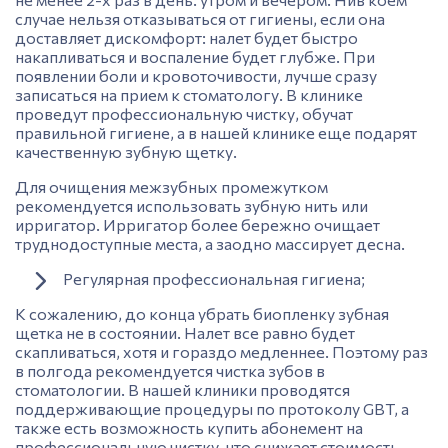
случае нельзя отказываться от гигиены, если она
доставляет дискомфорт: налет будет быстро
накапливаться и воспаление будет глубже. При
появлении боли и кровоточивости, лучше сразу
записаться
на прием к стоматологу. В клинике
проведут профессиональную чистку, обучат
правильной гигиене, а в нашей клинике еще подарят
качественную зубную щетку.
Для очищения межзубных промежутком
рекомендуется использовать зубную нить или
ирригатор. Ирригатор более бережно очищает
труднодоступные места, а заодно массирует десна.
Регулярная профессиональная гигиена;
К сожалению, до конца убрать биопленку зубная
щетка не в состоянии. Налет все равно будет
скапливаться, хотя и гораздо медленнее. Поэтому раз
в полгода рекомендуется чистка зубов в
стоматологии. В нашей клиники проводятся
поддерживающие процедуры по протоколу GBT, а
также есть возможность купить абонемент на
профессиональную чистку, что снижает стоимость