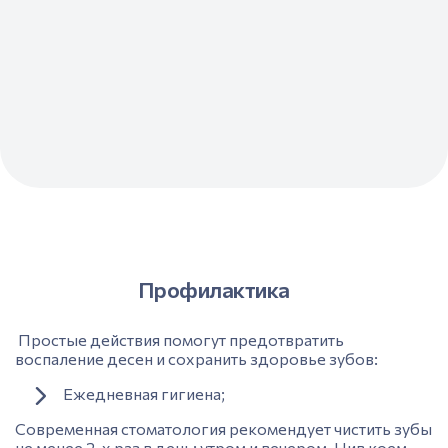
Профилактика
Простые действия помогут предотвратить
воспаление десен и сохранить здоровье зубов:
Ежедневная гигиена;
Современная
стоматология
рекомендует чистить зубы
не менее 2-х раз в день: утром и вечером. Нив коем