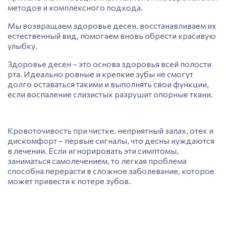
методов и комплексного подхода.
Мы возвращаем здоровье десен, восстанавливаем их
естественный вид, помогаем вновь обрести красивую
улыбку.
Здоровье десен – это основа здоровья всей
полости
рта
. Идеально ровные и крепкие зубы не смогут
долго оставаться такими и выполнять свои функции,
если воспаление слизистых разрушит опорные ткани.
Кровоточивость
при чистке, неприятный запах, отек и
дискомфорт – первые сигналы, что десны нуждаются
в лечении. Если игнорировать эти симптомы,
заниматься самолечением, то легкая проблема
способна перерасти в сложное заболевание, которое
может привести к потере зубов.