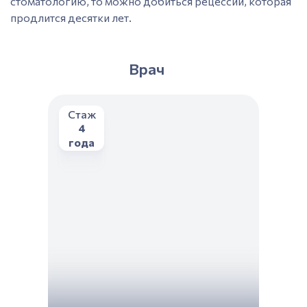
стоматологию, то можно добиться рецессии, которая
продлится десятки лет.
Врач
Стаж
4
года