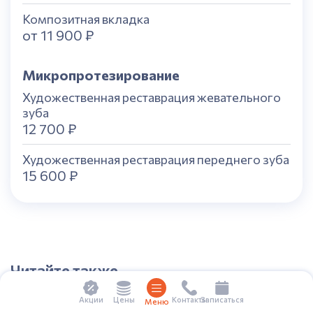
Композитная вкладка
от 11 900 ₽
Микропротезирование
Художественная реставрация жевательного
зуба
12 700 ₽
Художественная реставрация переднего зуба
15 600 ₽
Читайте также
Цены
Акции
Контакты
Записаться
Меню