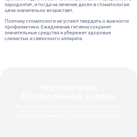
пародонтит, и тогда на
лечение десен в стоматологии
цена
значительно возрастает.
Поэтому стоматологи не устают твердить о важности
профилактики. Ежедневная гигиена сохранит
значительные средства и убережет здоровье
слизистых и связочного аппарата.
Честные цены
без рекламных уловок
Мы не будем называть низкую цену, чтобы записать
вас на приём, где она увеличивается в несколько
раз. Цены на нашем сайте такие же, как в клинике.