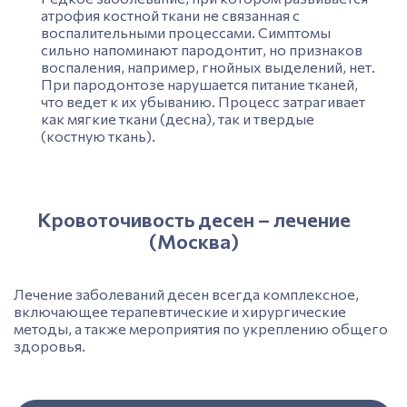
атрофия костной ткани не связанная с
воспалительными процессами. Симптомы
сильно напоминают пародонтит, но признаков
воспаления
, например, гнойных выделений, нет.
При пародонтозе нарушается питание тканей,
что ведет к их убыванию. Процесс затрагивает
как мягкие ткани (десна), так и твердые
(костную ткань).
Кровоточивость десен – лечение
(Москва)
Лечение заболеваний д
есен
всегда комплексное,
включающее терапевтические и хирургические
методы, а также мероприятия по укреплению общего
здоровья.