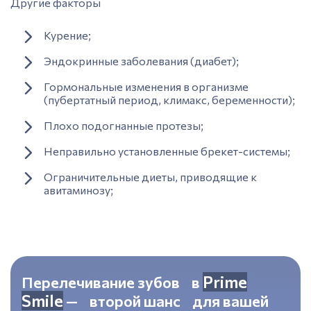
Другие факторы
Курение;
Эндокринные заболевания (диабет);
Гормональные изменения в организме
(пубертатный период, климакс, беременности);
Плохо подогнанные протезы;
Неправильно установленные брекет-системы;
Ограничительные диеты, приводящие к
авитаминозу;
Prime
Перелечивание зубов в
Smile
— второй шанс для вашей