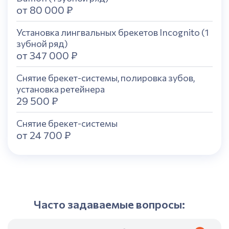
от 80 000 ₽
Установка лингвальных брекетов Incognito (1
зубной ряд)
от 347 000 ₽
Снятие брекет-системы, полировка зубов,
установка ретейнера
29 500 ₽
Снятие брекет-системы
от 24 700 ₽
Часто задаваемые вопросы: