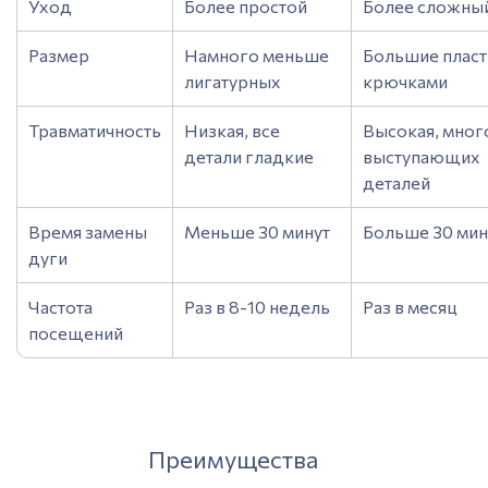
Уход
Более простой
Более сложны
Размер
Намного меньше
Большие пласт
лигатурных
крючками
Травматичность
Низкая, все
Высокая, мног
детали гладкие
выступающих
деталей
Время замены
Меньше 30 минут
Больше 30 мин
дуги
Частота
Раз в 8-10 недель
Раз в месяц
посещений
Преимущества