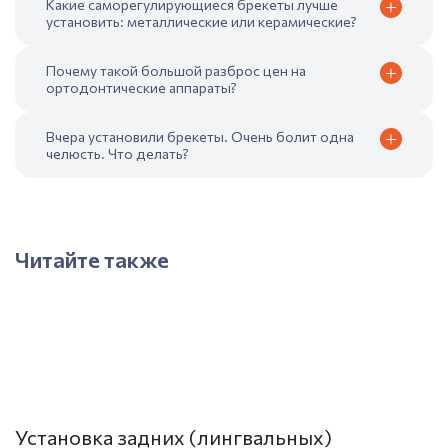
Какие саморегулирующиеся брекеты лучше
установить: металлические или керамические?
Почему такой большой разброс цен на
ортодонтические аппараты?
Вчера установили брекеты. Очень болит одна
челюсть. Что делать?
Читайте также
Установка задних (лингвальных)
К