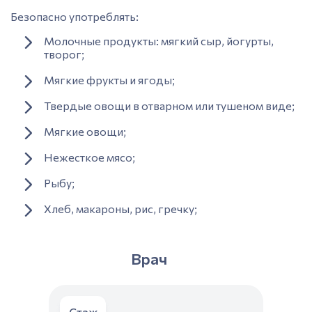
Безопасно употреблять:
Молочные продукты: мягкий сыр, йогурты,
творог;
Мягкие фрукты и ягоды;
Твердые овощи в отварном или тушеном виде;
Мягкие овощи;
Нежесткое мясо;
Рыбу;
Хлеб, макароны, рис, гречку;
Врач
Стаж