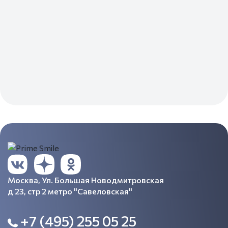
Москва, Ул. Большая Новодмитровская
д 23, стр 2 метро "Савеловская"
+7 (495) 255 05 25