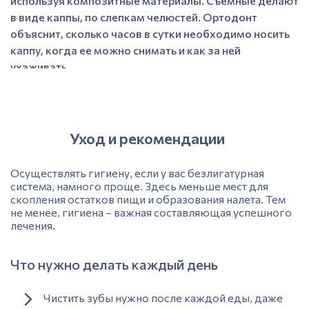
используя композитные материалы. Съемные делают
в виде каппы, по слепкам челюстей. Ортодонт
объяснит, сколько часов в сутки необходимо носить
каппу, когда ее можно снимать и как за ней
ухаживать.
Уход и рекомендации
Осуществлять гигиену, если у вас безлигатурная
система, намного проще. Здесь меньше мест для
скопления остатков пищи и образования налета. Тем
не менее, гигиена – важная составляющая успешного
лечения.
Что нужно делать каждый день
Чистить зубы нужно после каждой еды, даже