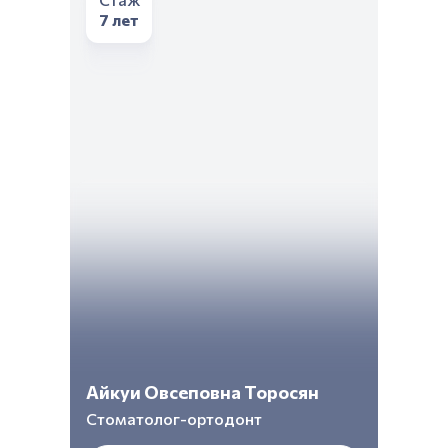
7 лет
Айкуи Овсеповна Торосян
Стоматолог-ортодонт