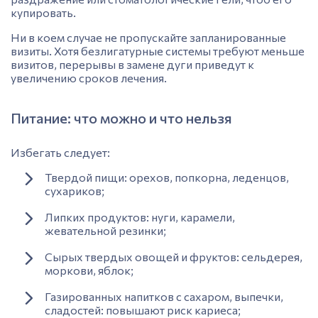
купировать.
Ни в коем случае не пропускайте запланированные
визиты. Хотя безлигатурные системы требуют меньше
визитов, перерывы в замене дуги приведут к
увеличению сроков лечения.
Питание: что можно и что нельзя
Избегать следует:
Твердой пищи: орехов, попкорна, леденцов,
сухариков;
Липких продуктов: нуги, карамели,
жевательной резинки;
Сырых твердых овощей и фруктов: сельдерея,
моркови, яблок;
Газированных напитков с сахаром, выпечки,
сладостей: повышают риск кариеса;