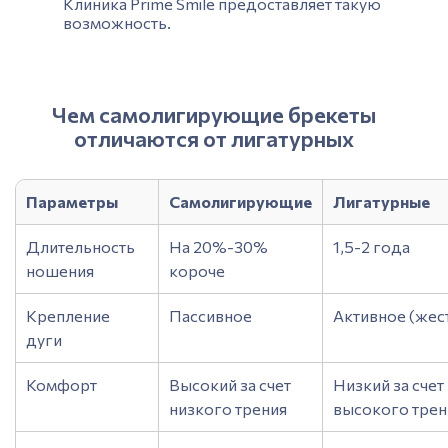
Клиника Prime Smile предоставляет такую
возможность.
Чем самолигирующие брекеты
отличаются от лигатурных
Параметры
Самолигирующие
Лигатурные
Длительность
На 20%-30%
1,5-2 года
ношения
короче
Крепление
Пассивное
Активное (жес
дуги
Комфорт
Высокий за счет
Низкий за счет
низкого трения
высокого трен