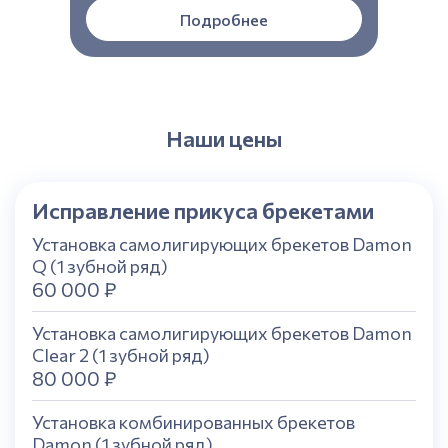
Подробнее
Наши цены
Исправление прикуса брекетами
Установка самолигирующих брекетов Damon
Q (1 зубной ряд)
60 000 ₽
Установка самолигирующих брекетов Damon
Clear 2 (1 зубной ряд)
80 000 ₽
Установка комбинированных брекетов
Damon (1 зубной ряд)