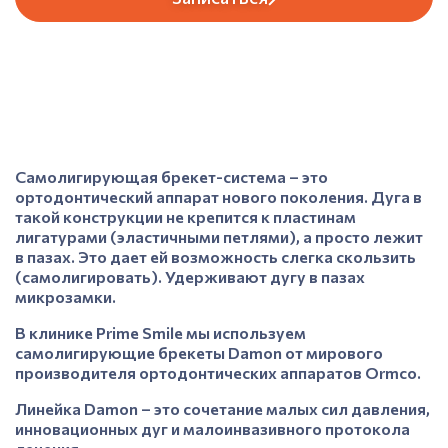
Самолигирующая брекет-система – это
ортодонтический аппарат нового поколения. Дуга в
такой конструкции не крепится к пластинам
лигатурами (эластичными петлями), а просто лежит
в пазах. Это дает ей возможность слегка скользить
(самолигировать). Удерживают дугу в пазах
микрозамки.
В клинике Prime Smile мы используем
самолигирующие брекеты Damon от мирового
производителя ортодонтических аппаратов Ormco.
Линейка Damon – это сочетание малых сил давления,
инновационных дуг и малоинвазивного протокола