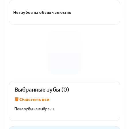
Нет зубов на обеих челюстях
Выбранные зубы (
0
)
🗑 Очистить все
Пока зубы не выбраны