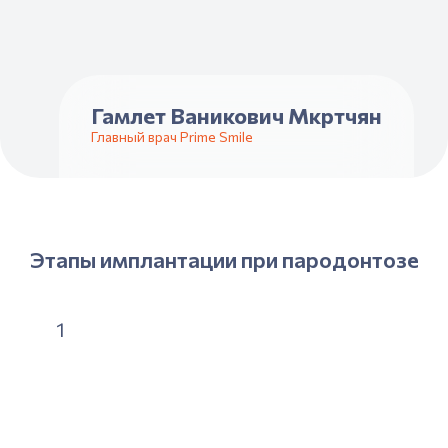
Гамлет Ваникович Мкртчян
Главный врач Prime Smile
Этапы имплантации при пародонтозе
1