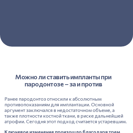
Можно ли ставить импланты при
пародонтозе – за и против
Ранее пародонтоз относили к абсолютным
противопоказаниям
для имплантации. Основной
аргумент заключался в недостаточном объеме, а
также плотности костной ткани, в риске дальнейшей
атрофии. Сегодня этот подход считается устаревшим.
Ключевое изменение произошло благодаря трем