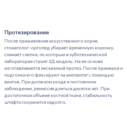
Протезирование
После приживления искусственного корня,
стоматолог-ортопед убирает временную коронку,
снимает слепки, по которым в зуботехнической
лаборатории строят 3Д модель. На ее основе
изготавливается несъемный протез. После примерки и
подгонки его фиксируют на
имплантат
с помощью
винтов. При должном уходе и постоянном
наблюдении, ремиссия длиться десятки лет. При
достаточном объеме костной ткани, стабильность
штифта сохранится надолго.