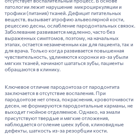
отсутствует воспалительный процесс. В основе
патологии лежит нарушение микроциркуляции и
трофики (питания) тканей. Дефицит питательных
веществ, вызывает атрофию альвеолярной кости,
рецессию десны
, ослабление пародонтальных связок.
Заболевание развивается медленно, часто без
выраженных симптомов, поэтому, на начальных
этапах, остается незамеченным как для пациента, так и
для врача. Только когда развивается повышенная
чувствительность, удлиняются коронки из-за убыли
мягких тканей, начинают шататься зубы, пациенты
обращаются в клинику.
Ключевое отличие пародонтоза от пародонтита
заключается в отсутствие воспаления. При
пародонтозе нет отека, покраснения, кровоточивости
десен
, не формируются пародонтальные карманы, не
выходит гнойное отделяемое. Однако, на
эмали
присутствуют твердые и мягкие отложения,
наблюдается оголение шеек зубов, клиновидные
дефекты, шаткость из-за резорбции кости.