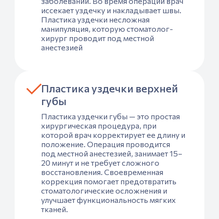
заболеваний. Во время операции врач
иссекает уздечку и накладывает швы.
Пластика уздечки несложная
манипуляция, которую стоматолог-
хирург проводит под местной
анестезией
Пластика уздечки верхней
губы
Пластика уздечки губы — это простая
хирургическая процедура, при
которой врач корректирует ее длину и
положение. Операция проводится
под местной анестезией, занимает 15–
20 минут и не требует сложного
восстановления. Своевременная
коррекция помогает предотвратить
стоматологические осложнения и
улучшает функциональность мягких
тканей.