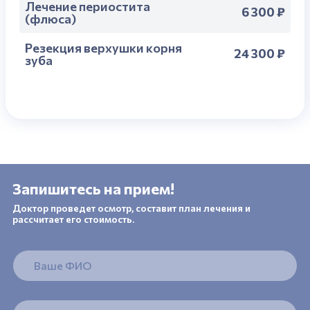
Лечение периостита
6 300 ₽
(флюса)
Резекция верхушки корня
24 300 ₽
зуба
Запишитесь на прием!
Доктор проведет осмотр, составит план лечения и
рассчитает его стоимость.