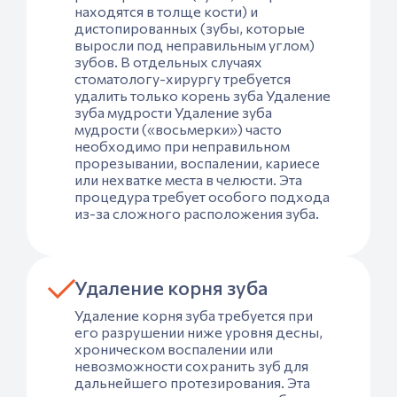
находятся в толще кости) и
дистопированных (зубы, которые
выросли под неправильным углом)
зубов. В отдельных случаях
стоматологу-хирургу требуется
удалить только корень зуба Удаление
зуба мудрости Удаление зуба
мудрости («восьмерки») часто
необходимо при неправильном
прорезывании, воспалении, кариесе
или нехватке места в челюсти. Эта
процедура требует особого подхода
из-за сложного расположения зуба.
Удаление корня зуба
Удаление корня зуба требуется при
его разрушении ниже уровня десны,
хроническом воспалении или
невозможности сохранить зуб для
дальнейшего протезирования. Эта