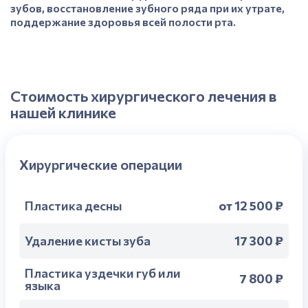
зубов, восстановление зубного ряда при их утрате,
поддержание здоровья всей полости рта.
Стоимость хирургического лечения в
нашей клинике
Хирургические операции
от 12 500 ₽
Пластика десны
17 300 ₽
Удаление кисты зуба
Пластика уздечки губ или
7 800 ₽
языка