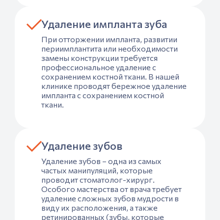
Удаление импланта зуба
При отторжении импланта, развитии
периимплантита или необходимости
замены конструкции требуется
профессиональное удаление с
сохранением костной ткани. В нашей
клинике проводят бережное удаление
импланта с сохранением костной
ткани.
Удаление зубов
Удаление зубов – одна из самых
частых манипуляций, которые
проводит стоматолог-хирург.
Особого мастерства от врача требует
удаление сложных зубов мудрости в
виду их расположения, а также
ретинированных (зубы, которые