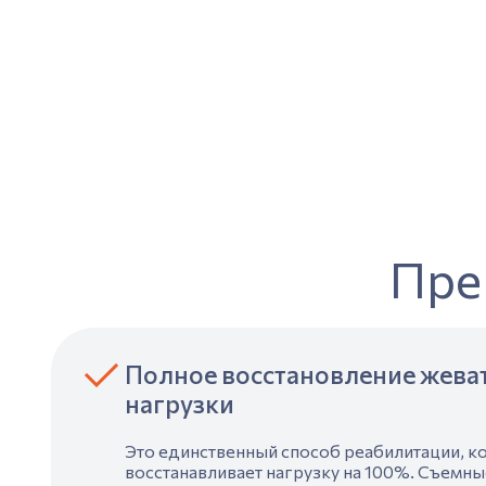
Пре
Полное восстановление жева
нагрузки
Это единственный способ реабилитации, к
восстанавливает нагрузку на 100%. Съемны