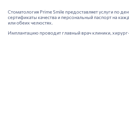
Стоматология Prime Smile предоставляет услуги по де
сертификаты качества и персональный паспорт на кажд
или обеих челюстях.
Имплантацию проводит главный
врач
клиники, хирург