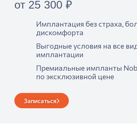
от 25 300 ₽
Имплантация без страха, бо
дискомфорта
Выгодные условия на все ви
имплантации
Премиальные импланты Nobe
по эксклюзивной цене
Записаться