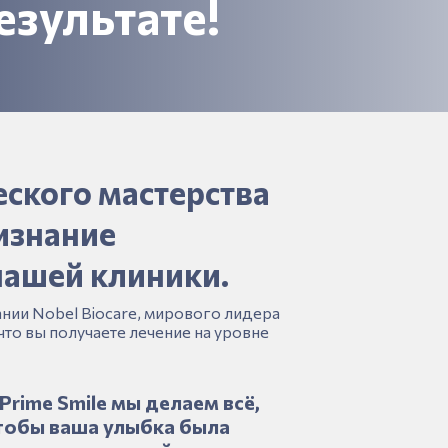
езультате!
еского мастерства
ризнание
нашей клиники.
нии Nobel Biocare, мирового лидера
 что вы получаете лечение на уровне
 Prime Smile мы делаем всё,
тобы ваша улыбка была