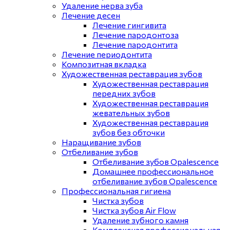
Удаление нерва зуба
Лечение десен
Лечение гингивита
Лечение пародонтоза
Лечение пародонтита
Лечение периодонтита
Композитная вкладка
Художественная реставрация зубов
Художественная реставрация
передних зубов
Художественная реставрация
жевательных зубов
Художественная реставрация
зубов без обточки
Наращивание зубов
Отбеливание зубов
Отбеливание зубов Opalescence
Домашнее профессиональное
отбеливание зубов Opalescence
Профессиональная гигиена
Чистка зубов
Чистка зубов Air Flow
Удаление зубного камня
Комплексная профессиональная