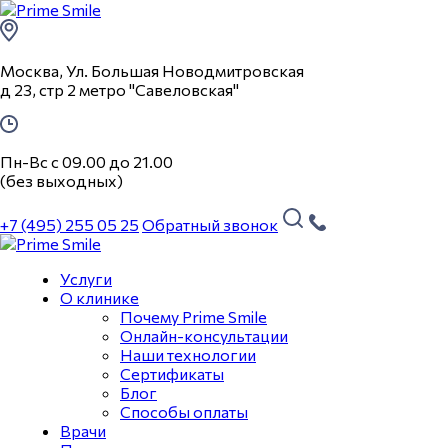
Москва, Ул. Большая Новодмитровская
д 23, стр 2 метро "Савеловская"
Пн-Вс с 09.00 до 21.00
(без выходных)
+7 (495) 255 05 25
Обратный звонок
Услуги
О клинике
Почему Prime Smile
Онлайн-консультации
Наши технологии
Сертификаты
Блог
Способы оплаты
Врачи