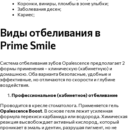
Коронки
, виниры, пломбы в зоне улыбки;
Заболевания
десен
;
Кариес;
Виды отбеливания в
Prime Smile
Система отбеливания зубов Opalescence
предполагает 2
формы применения – клиническую (кабинетную) и
домашнюю. Оба варианта безопасные, удобные и
эффективные, но отличаются по скорости и глубине
воздействия.
Профессиональное (кабинетное) отбеливание
Проводится в кресле
стоматолога
. Применяется гель
Opalescence
Boost
.
В основе геля лежит усиленная
формула
перекиси
карбамида или
водорода
. Химическая
реакция высвобождает активный кислород, который
проникает в эмаль и дентин, разрушая пигмент, но не