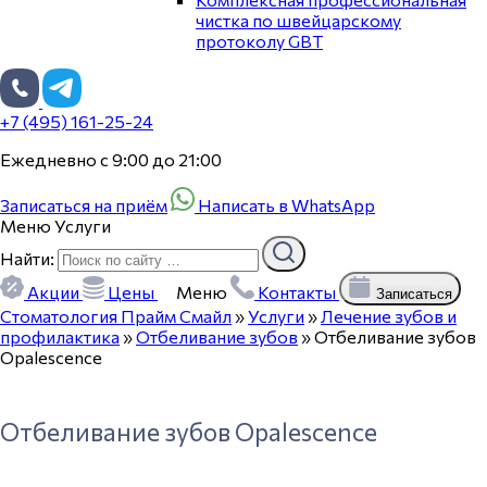
чистка по швейцарскому
протоколу GBT
+7 (495) 161-25-24
Ежедневно с 9:00 до 21:00
Записаться на приём
Написать в WhatsApp
Меню
Услуги
Найти:
Акции
Цены
Меню
Контакты
Записаться
Стоматология Прайм Смайл
»
Услуги
»
Лечение зубов и
профилактика
»
Отбеливание зубов
»
Отбеливание зубов
Opalescence
Отбеливание зубов Opalescence