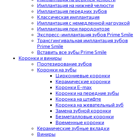
Имплантация на нижней челюсти
Имплантация передних зубов
Классическая имплантация
Имплантация с немедленной нагрузкой
Имплантация при пародонтозе
Экспресс-имплантация зубов Prime Smile
Трансгингивальная имплантация зубов
Prime Smile
Вставить все зубы Prime Smile
Коронки и виниры
Протезирование зубов
Коронки на зубы
Циркониевые коронки
Керамические коронки
Коронки E-max
Коронки на передние зубы
Коронка на штифте
Коронка на жевательный зуб
Замена зубной коронки
Безметалловые коронки
Временные коронки
Керамические зубные вкладки
Виниры