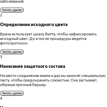
заболеваний.
Читать далее
2
Определение исходного цвета
Врачи
использует шкалу Витта, чтобы зафиксировать
исходный цвет. До и после процедуры ведется
фотопротокол.
Читать далее
3
Нанесение защитного состава
На место соединения эмали и десны наносят специальную
пасту, чтобы предохранить слизистые. Она застывает,
образуя прочный барьер.
Читать далее
4