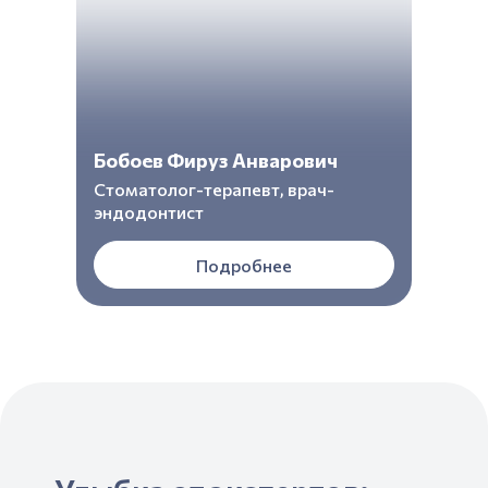
Бобоев Фируз Анварович
Стоматолог-терапевт, врач-
эндодонтист
Подробнее