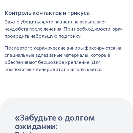
После того, как протезы изготовлены, их возвращают
стоматологу.
Контроль контактов и прикуса
Важно убедиться, что пациент не испытывает
неудобств после лечения. При необходимости, врач
проводить небольшую подгонку.
После этого керамические виниры фиксируются на
специальные адгезивные материалы, которые
обеспечивают бесшовное крепление. Для
композитных виниров этот шаг опускается.
«Забудьте о долгом
ожидании: