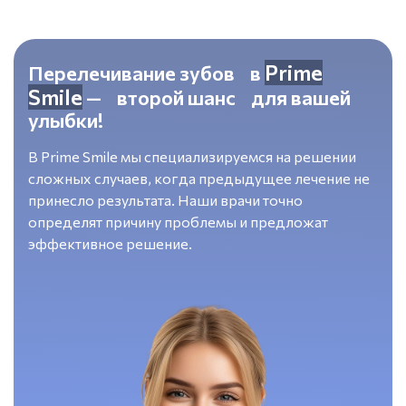
Prime
Перелечивание зубов в
Smile
— второй шанс для вашей
улыбки!
В Prime Smile мы специализируемся на решении
сложных случаев, когда предыдущее лечение не
принесло результата. Наши врачи точно
определят причину проблемы и предложат
эффективное решение.