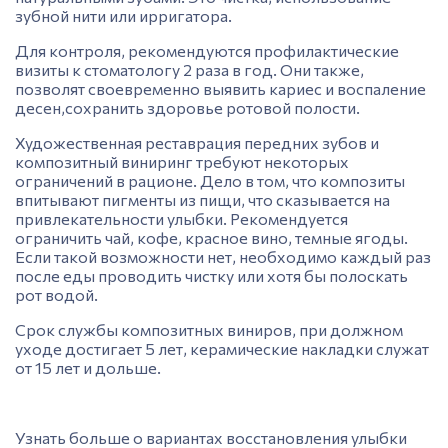
зубной
нити или ирригатора.
Для контроля, рекомендуются профилактические
визиты к стоматологу 2 раза в год. Они также,
позволят своевременно выявить кариес и воспаление
десен,сохранить здоровье ротовой полости.
Художественная реставрация передних зубов
и
композитный виниринг требуют некоторых
ограничений в рационе. Дело в том, что композиты
впитывают пигменты из пищи, что сказывается на
привлекательности улыбки. Рекомендуется
ограничить чай, кофе, красное вино, темные ягоды.
Если такой возможности нет, необходимо каждый раз
после еды проводить чистку или хотя бы полоскать
рот водой.
Срок службы композитных виниров, при должном
уходе достигает 5 лет, керамические накладки служат
от 15 лет и дольше.
Узнать больше о вариантах восстановления улыбки