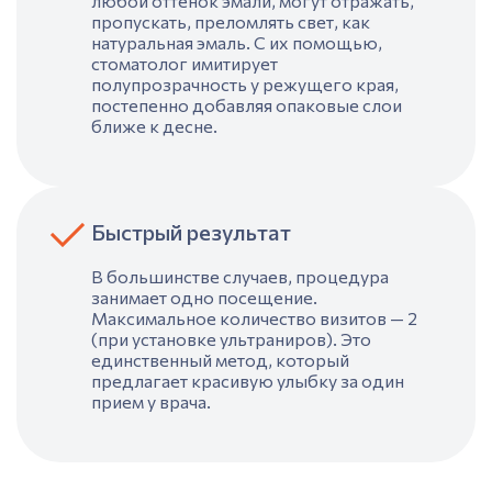
любой оттенок эмали, могут отражать,
пропускать, преломлять свет, как
натуральная
эмаль
. С их помощью,
стоматолог имитирует
полупрозрачность у режущего края,
постепенно добавляя опаковые слои
ближе к
десне.
Быстрый результат
В большинстве случаев, процедура
занимает одно посещение.
Максимальное количество визитов — 2
(при установке ультраниров). Это
единственный метод, который
предлагает красивую улыбку за один
прием у врача.