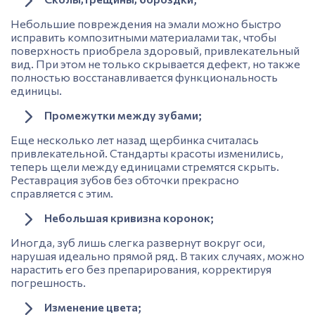
Небольшие повреждения на эмали можно быстро
исправить композитными материалами так, чтобы
поверхность приобрела здоровый, привлекательный
вид. При этом не только скрывается дефект, но также
полностью восстанавливается функциональность
единицы.
Промежутки между зубами;
Еще несколько лет назад щербинка считалась
привлекательной. Стандарты красоты изменились,
теперь щели между единицами стремятся скрыть.
Реставрация зубов без обточки
прекрасно
справляется с этим.
Небольшая кривизна коронок;
Иногда,
зуб
лишь слегка развернут вокруг оси,
нарушая идеально прямой ряд. В таких случаях, можно
нарастить его без препарирования, корректируя
погрешность.
Изменение цвета;