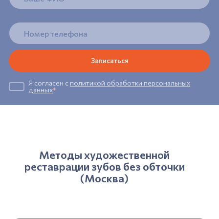
Я согласен с
политикой обработки персональных
данных
*
Методы художественной
реставрации зубов без обточки
(Москва)