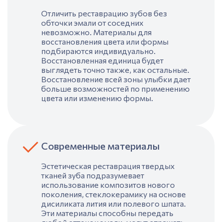
Отличить
реставрацию зубов без
обточки эмали
от соседних
невозможно. Материалы для
восстановления цвета или формы
подбираются индивидуально.
Восстановленная единица будет
выглядеть точно также, как остальные.
Восстановление всей зон
ы улыбки
дает
больше возможностей по применению
цвета или изменению формы.
Современные материалы
Эстетическая реставрация твердых
тканей зуба
подразумевает
использование композитов нового
поколения, стеклокерамику на основе
дисиликата лития или полевого шпата.
Эти материалы способны передать