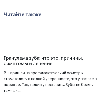
Читайте также
Гранулема зуба: что это, причины,
О
симптомы и лечение
О
Вы пришли на профилактический осмотр к
н
стоматологу в полной уверенности, что у вас все в
п
порядке. Так, галочку поставить. Зубы не болят,
темных...