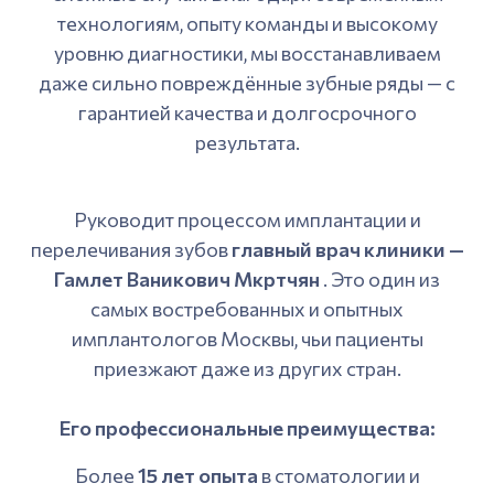
технологиям, опыту команды и высокому
уровню диагностики, мы восстанавливаем
даже сильно повреждённые зубные ряды — с
гарантией качества и долгосрочного
результата.
Руководит процессом имплантации и
перелечивания зубов
главный врач клиники —
Гамлет Ваникович Мкртчян
. Это один из
самых востребованных и опытных
имплантологов Москвы, чьи пациенты
приезжают даже из других стран.
Его профессиональные преимущества:
Более
15 лет опыта
в стоматологии и