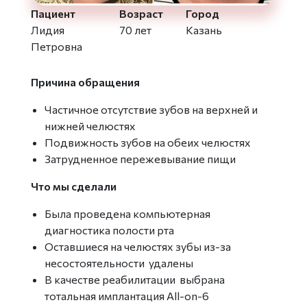
Пациент
Возраст
Город
Лидия
70 лет
Казань
Петровна
Причина обращения
Частичное отсутствие зубов на верхней и
нижней челюстях
Подвижность зубов на обеих челюстях
Затрудненное пережевывание пищи
Что мы сделали
Была проведена компьютерная
диагностика полости рта
Оставшиеся на челюстях зубы из-за
несостоятельности удалены
В качестве реабилитации выбрана
тотальная имплантация All-on-6