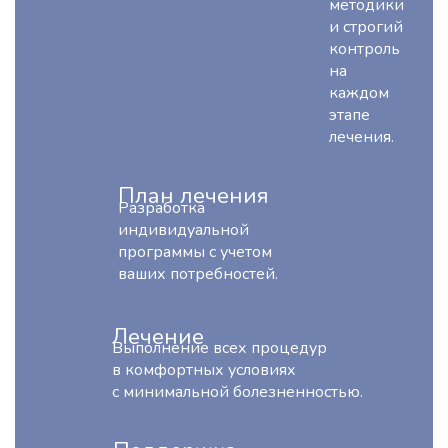
методики
и строгий
контроль
на
каждом
этапе
лечения.
План лечения
Разработка
индивидуальной
программы с учетом
ваших потребностей.
Лечение
Выполнение всех процедур
в комфортных условиях
с минимальной болезненностью.