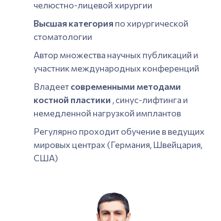
челюстно-лицевой хирургии
Высшая категория
по хирургической
стоматологии
Автор множества научных публикаций и
участник международных конференций
Владеет
современными методами
костной пластики
, синус-лифтинга и
немедленной нагрузкой имплантов
Регулярно проходит обучение в ведущих
мировых центрах (Германия, Швейцария,
США)