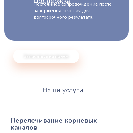
Поддержка
Постоянное сопровождение после
завершения лечения для
долгосрочного результата.
Записаться на прием
Наши услуги:
Перелечивание корневых
каналов