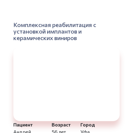
Комплексная реабилитация с
установкой имплантов и
керамических виниров
Пациент
Возраст
Город
Андрей
56 лет
Уфа