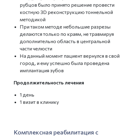
рубцов было принято решение провести
костную 3D реконструкцию тоннельной
методикой
При таком методе небольшие разрезы
делаются только по краям, не травмируя
дополнительно область в центральной
части челюсти
На данный момент пациент вернулся в свой
город, и ему успешно была проведена
имплантация зубов
Продолжительность лечения
1 день
1 визит в клинику
Комплексная реабилитация с