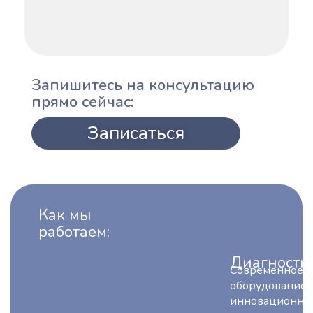
Запишитесь на консультацию
прямо сейчас:
Записаться
Как мы
работаем:
Диагности
Современное
оборудование,
инновационны