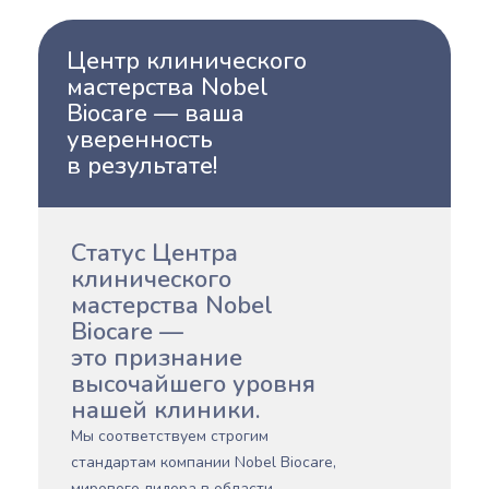
Центр клинического
мастерства Nobel
Biocare — ваша
уверенность
в результате!
Статус Центра
клинического
мастерства Nobel
Biocare —
это признание
высочайшего уровня
нашей клиники.
Мы соответствуем строгим
стандартам компании Nobel Biocare,
мирового лидера в области