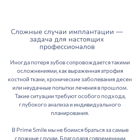
Сложные случаи имплантации —
задача для настоящих
профессионалов
Иногда потеря зубов сопровождается такими
осложнениями, как выраженная атрофия
костной ткани, хронические заболевания десен
или неудачные попытки лечения в прошлом.
Такие ситуации требуют особого подхода,
глубокого анализа и индивидуального
планирования.
В Prime Smile мы не боимся браться за самые
сложные случаи. Благодаря современным