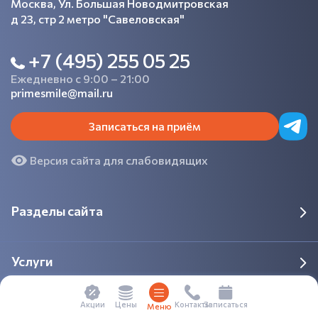
Москва, Ул. Большая Новодмитровская
д 23, стр 2 метро "Савеловская"
+7 (495) 255 05 25
Ежедневно с 9:00 – 21:00
primesmile@mail.ru
Записаться на приём
Версия сайта для слабовидящих
Разделы сайта
Услуги
Цены
Акции
Контакты
Записаться
Меню
Пациентам