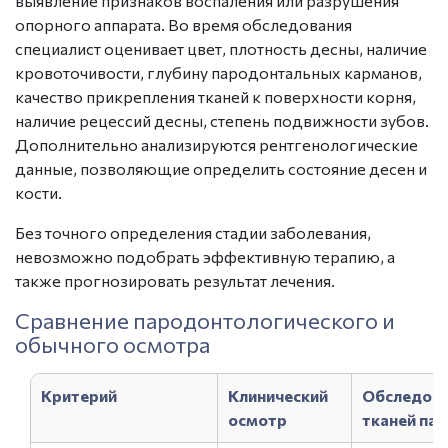
выявление признаков воспаления или разрушения
опорного аппарата. Во время обследования
специалист оценивает цвет, плотность десны, наличие
кровоточивости, глубину пародонтальных карманов,
качество прикрепления тканей к поверхности корня,
наличие рецессий десны, степень подвижности зубов.
Дополнительно анализируются рентгенологические
данные, позволяющие определить
состояние десен
и
кости.
Без точного определения стадии заболевания,
невозможно подобрать эффективную терапию, а
также прогнозировать результат лечения.
Сравнение пародонтологического и
обычного осмотра
Критерий
Клинический
Обследов
осмотр
тканей па