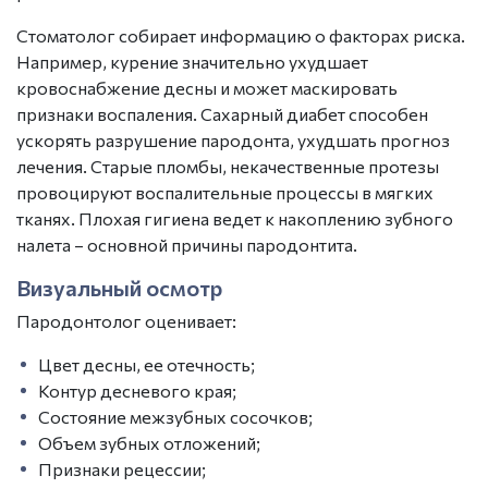
Стоматолог собирает информацию о факторах риска.
Например, курение значительно ухудшает
кровоснабжение десны и может маскировать
признаки воспаления. Сахарный диабет способен
ускорять разрушение пародонта, ухудшать прогноз
лечения. Старые пломбы, некачественные протезы
провоцируют воспалительные процессы в мягких
тканях. Плохая гигиена ведет к накоплению зубного
налета – основной причины пародонтита.
Визуальный осмотр
Пародонтолог
оценивает:
Цвет десны, ее отечность;
Контур десневого края;
Состояние межзубных сосочков;
Объем зубных отложений;
Признаки рецессии;