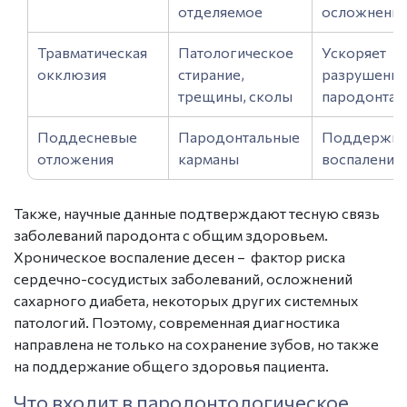
отделяемое
осложнения
Травматическая
Патологическое
Ускоряет
окклюзия
стирание,
разрушение
трещины, сколы
пародонта
Поддесневые
Пародонтальные
Поддержив
отложения
карманы
воспаление
Также, научные данные подтверждают тесную связь
заболеваний пародонта с общим здоровьем.
Хроническое воспаление десен – фактор риска
сердечно-сосудистых заболеваний, осложнений
сахарного диабета, некоторых других системных
патологий. Поэтому, современная диагностика
направлена не только на сохранение зубов, но также
на поддержание общего здоровья пациента.
Что входит в пародонтологическое