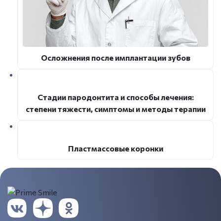
Осложнения после имплантации зубов
Стадии пародонтита и способы лечения:
степени тяжести, симптомы и методы терапии
Пластмассовые коронки