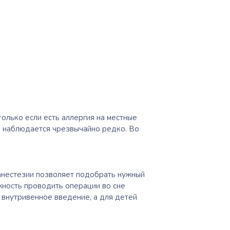
только если есть аллергия на
местные
е наблюдается чрезвычайно редко. Во
анестезии позволяет подобрать нужный
ность проводить операции во сне
 внутривенное введение, а для детей