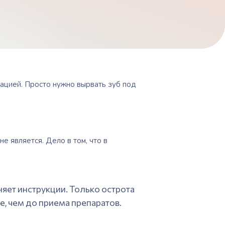
тацией. Просто нужно
вырвать зуб под
е является. Дело в том, что в
лняет инструкции. Только острота
е, чем до приема препаратов.