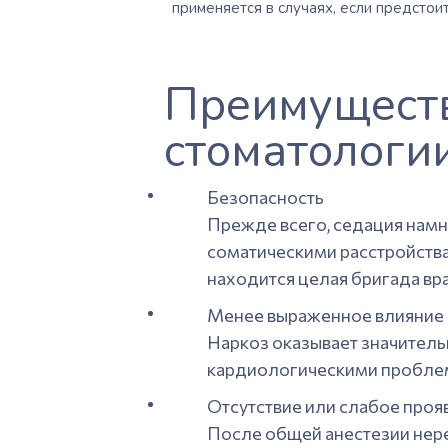
применяется в случаях, если предстои
Преимуществ
стоматологи
Безопасность
Прежде всего, седация намн
соматическими расстройства
находится целая бригада вра
Менее выраженное влияние 
Наркоз оказывает значитель
кардиологическими проблем
Отсутствие или слабое про
После общей анестезии нере