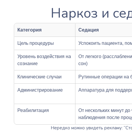
Наркоз и се
Категория
Седация
Цель процедуры
Успокоить пациента, по
Уровень воздействия на
От легкого (расслаблен
сознание
сон)
Клинические случаи
Рутинные операции на б
Администрирование
Аппаратура для поддер
Реабилитация
От нескольких минут до
наблюдения после про
Нередко можно увидеть рекламу:
“Ст