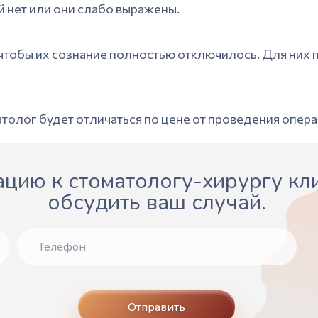
й нет или они слабо выражены.
чтобы их сознание полностью отключилось. Для них 
атолог будет отличаться по цене от проведения опера
цию к стоматологу-хирургу кли
обсудить ваш случай.
Отправить