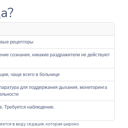
ца?
евые рецепторы
ние сознания, никакие раздражители не действуют
ии, чаще всего в больнице
паратура для поддержания дыхания, мониторинга
ельности
в. Требуется наблюдение.
меется в виду седация, которая широко