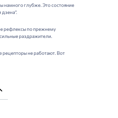
мы намного глубже. Это состояние
 дзена”.
ые рефлексы по прежнему
 сильные раздражители.
 рецепторы не работают. Вот