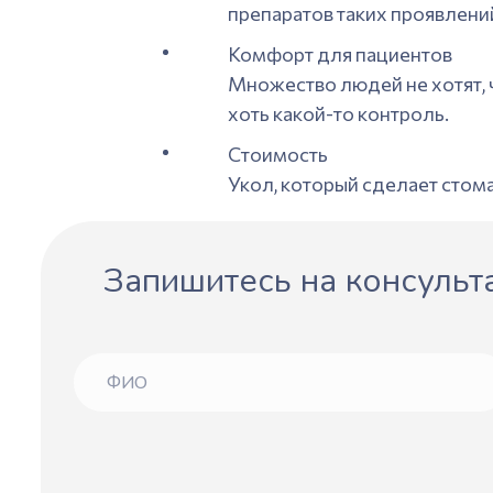
препаратов таких проявлени
Комфорт для пациентов
Множество людей не хотят, 
хоть какой-то контроль.
Стоимость
Укол, который сделает стом
Запишитесь на консульта