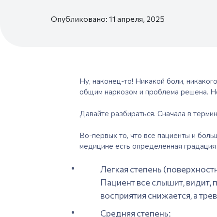
Опубликовано: 11 апреля, 2025
Ну, наконец-то! Никакой боли, никаког
общим наркозом
и проблема решена. Но
Давайте разбираться. Сначала в термина
Во-первых то, что все пациенты и боль
медицине есть определенная градация 
Легкая степень (поверхностн
Пациент все слышит, видит, п
восприятия снижается, а тре
Средняя степень;