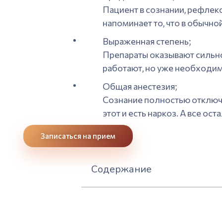
Пациент в сознании, рефлек
напоминает то, что в обычно
Выраженная степень;
Препараты оказывают сильн
работают, но уже необходим
Общая анестезия;
Сознание полностью отключе
этот и есть наркоз. А все о
Записаться на прием
Содержание