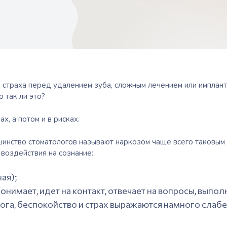
о страха перед удалением
зуба
, сложным
лечением
или имплан
 так ли это?
х, а потом и в рисках.
шинство стоматологов называют наркозом чаще всего таковым н
воздействия на сознание:
ая);
онимает, идет на контакт, отвечает на вопросы, выпо
вога, беспокойство и страх выражаются намного слабе