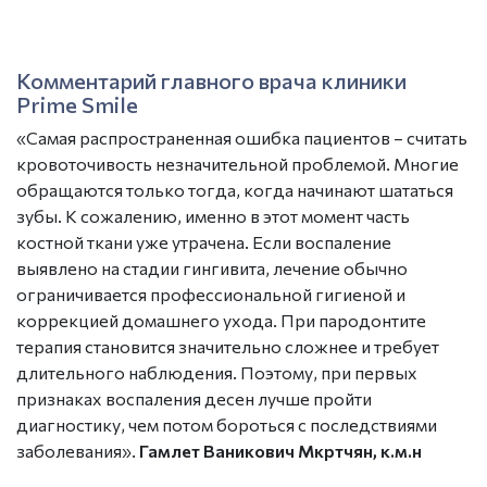
Комментарий главного врача клиники
Prime Smile
«Самая распространенная ошибка пациентов – считать
кровоточивость незначительной проблемой. Многие
обращаются только тогда, когда начинают шататься
зубы. К сожалению, именно в этот момент часть
костной ткани уже утрачена. Если воспаление
выявлено на стадии гингивита, лечение обычно
ограничивается профессиональной гигиеной и
коррекцией домашнего ухода. При пародонтите
терапия становится значительно сложнее и требует
длительного наблюдения. Поэтому, при первых
признаках воспаления
десен
лучше пройти
диагностику, чем потом бороться с последствиями
заболевания».
Гамлет Ваникович Мкртчян, к.м.н