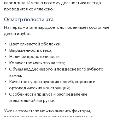
пародонта. Именно поэтому диагностика всегда
проводится комплексно.
Осмотр полости рта
На первом этапе
пародонтолог
оценивает состояние
десен и зубов:
Цвет слизистой оболочки;
Выраженность отека;
Наличие кровоточивости;
Количество мягкого налета;
Объем наддесневого и поддесневого зубного
камня;
Качество существующих пломб, коронок и
ортопедических конструкций;
Особенности прикуса и распределение
жевательной нагрузки.
Уже на этом этапе можно выявить факторы,
поддерживающие хроническое воспаление.