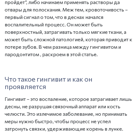
пройдет”, либо начинаем применять растворы да
отвары для полоскания. Меж тем, кровоточивость –
первый сигнал о том, что в деснах начался
воспалительный процесс. Он может быть
поверхностный, затрагивать только мягкие ткани, а
может быть сложной патологией, которая приводит к
потере зубов. В чем
разница между гингивитом и
пародонтитом
, раскроем в этой статье.
Что такое гингивит и как он
проявляется
Гингивит – это воспаление, которое затрагивает лишь
десны, не разрушая связочный аппарат или кость
челюсти. Это излечимое заболевание, но принимать
меры нужно быстро, чтобы процесс не успел
затронуть связки, удерживающие корень в лунке.