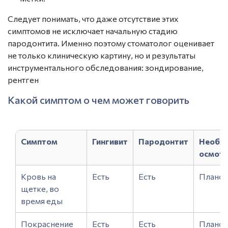
Следует понимать, что даже отсутствие этих
симптомов не исключает начальную стадию
пародонтита. Именно поэтому стоматолог оценивает
не только клиническую картину, но и результаты
инструментального обследования: зондирование,
рентген
Какой симптом о чем может говорить
Симптом
Гингивит
Пародонтит
Необх
осмот
Кровь на
Есть
Есть
Планов
щетке, во
время еды
Покраснение
Есть
Есть
Планов