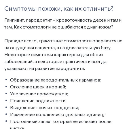
Симптомы похожи, как их отличить?
Гингивит, пародонтит – кровоточивость десен
и там и
там. Как стоматологи не ошибаются с диагнозом?
Прежде всего, грамотные стоматологи опираются не
на ощущения пациента, а на доказательную базу.
Некоторые симптомы характерны для обоих
заболеваний, а некоторые практически всегда
указывают на развитие пародонтита:
Образование пародонтальных карманов;
Оголение шеек и корней;
Увеличение промежутков;
Появление подвижности;
Выделение гноя из-под десны;
Изменение положения отдельных единиц;
Постоянный запах, который не исчезает после
чистки.