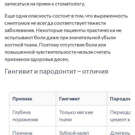
записаться
на прием к стоматологу.
Еще одна опасность состоит в том, что выраженность
симптомов не всегда соответствует тяжести
заболевания. Некоторые пациенты практически не
испытывают боли даже при значительной убыли
костной ткани. Поэтому отсутствие боли или
повышенной чувствительности нельзя считать
признаком здоровья десен.
Гингивит и пародонтит – отличия
Признак
Гингивит
Пародонт
Глубина
Только мягкие
Периодонт
поражения
ткани
цемент ко
Причина
Зубной налет
Длительн