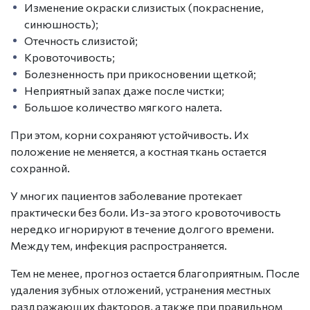
Изменение окраски слизистых (покраснение,
синюшность);
Отечность слизистой;
Кровоточивость;
Болезненность при прикосновении щеткой;
Неприятный запах даже после чистки;
Большое количество мягкого налета.
При этом, корни сохраняют устойчивость. Их
положение не меняется, а костная ткань остается
сохранной.
У многих пациентов заболевание протекает
практически без боли. Из-за этого кровоточивость
нередко игнорируют в течение долгого времени.
Между тем, инфекция распространяется.
Тем не менее, прогноз остается благоприятным. После
удаления зубных отложений, устранения местных
раздражающих факторов, а также при правильном