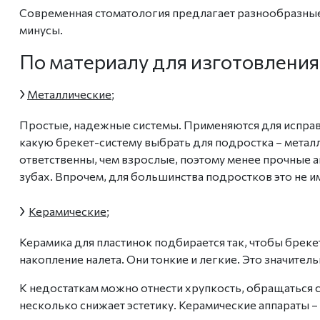
Современная
стоматология
предлагает разнообразны
минусы.
По материалу для изготовления
›
Металлические
;
Простые, надежные системы. Применяются для исправ
какую брекет-систему выбрат
ь для подростка – мета
ответственны, чем взрослые, поэтому менее прочные а
зубах. Впрочем, для большинства подростков это не и
›
Керамические
;
Керамика для пластинок подбирается так, чтобы
бреке
накопление налета. Они тонкие и легкие. Это значител
К недостаткам можно отнести хрупкость, обращаться с 
несколько снижает эстетику. Керамические аппараты – 