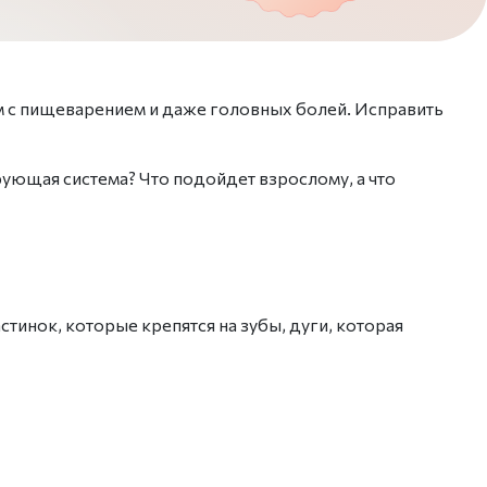
м с пищеварением и даже головных болей. Исправить
ующая система? Что подойдет взрослому, а что
астинок, которые крепятся на зубы,
дуги
, которая