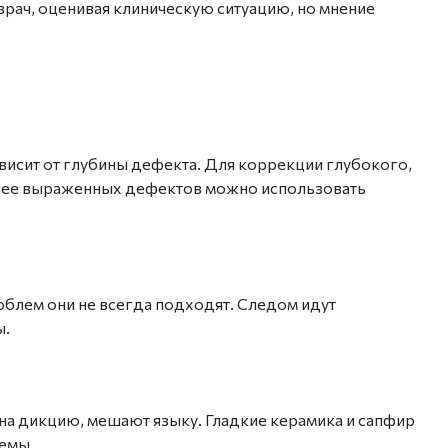
врач, оценивая клиническую ситуацию, но мнение
ависит от глубины дефекта. Для коррекции глубокого,
енее выраженных дефектов можно использовать
облем они не всегда подходят. Следом идут
ы.
 на дикцию, мешают языку. Гладкие керамика и сапфир
емы.