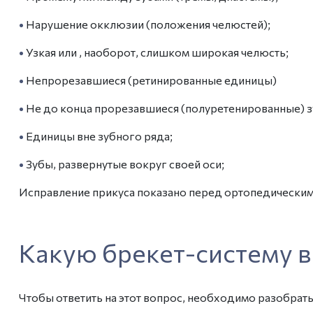
•
Нарушение окклюзии (положения челюстей);
•
Узкая или , наоборот, слишком широкая челюсть;
•
Непрорезавшиеся (ретинированные единицы)
•
Не до конца прорезавшиеся (полуретенированные) з
•
Единицы вне зубного ряда;
•
Зубы, развернутые вокруг своей оси;
Исправление прикуса показано перед ортопедическим 
Какую брекет-систему 
Чтобы ответить на этот вопрос, необходимо разобрать