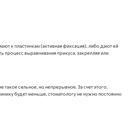
мают к пластинкам (активная
фиксация
), либо дают ей
ь процесс выравнивания прикуса, закрепляя или
е такое сильное, но непрерывное. За счет этого,
клинику будет меньше, стоматологу не нужно постоянно