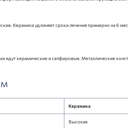
еские. Керамика удлиняет сроки лечения примерно на 6 м
ми идут керамические и сапфировые. Металлические конс
ем
Керамика
Высокая