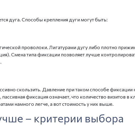
тся дуга. Способы крепления дуги могут быть:
логической проволоки. Лигатурами дугу либо плотно прижи
ция). Смена типа фиксации позволяет лучше контролироват
.
ассивно скользить. Давление при таком способе фиксации н
, пассивная фиксация означает, что количество визитов в 
тами намного легче, а вот стоимость у них выше.
лучше
– критерии выбора