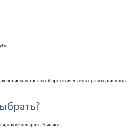
убы;
лечением: установкой протетических коронок, виниров.
выбрать
?
ся, какие аппараты бывают.