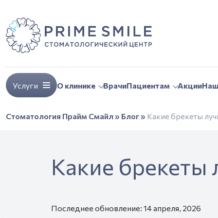
Услуги
О клинике
Врачи
Пациентам
Акции
Наш
Стоматология Прайм Смайл
»
Блог
»
Какие брекеты лу
Какие брекеты
Последнее обновление: 14 апреля, 2026