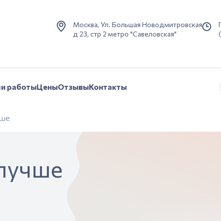
Москва, Ул. Большая Новодмитровская
д 23, стр 2 метро "Савеловская"
и работы
Цены
Отзывы
Контакты
чше
 лучше