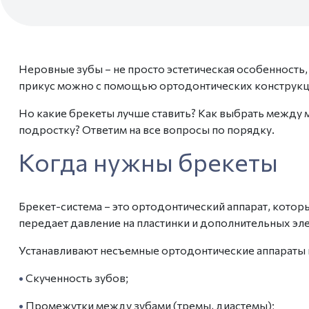
Неровные зубы – не просто эстетическая особенность, 
прикус
можно с помощью
ортодонтических
конструкц
Но
какие брекеты лучше ставить
? Как выбрать между 
подростку
? Ответим на все вопросы по порядку.
Когда нужны брекеты
Брекет-система – это ортодонтический аппарат, котор
передает давление на пластинки и дополнительных эл
Устанавливают несъемные ортодонтические аппараты в
•
Скученность зубов;
•
Промежутки между зубами (тремы, диастемы);