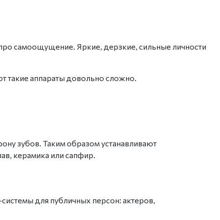
о про самоощущение. Яркие, дерзкие, сильные личности
ают такие аппараты довольно сложно.
рону зубов. Таким образом устанавливают
ав, керамика или сапфир.
т-системы
для публичных персон: актеров,