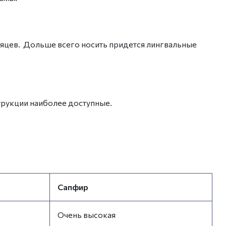
есяцев. Дольше всего носить придется лингвальные
трукции наиболее доступные.
Сапфир
Очень высокая