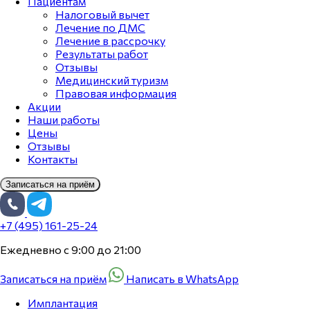
Пациентам
Налоговый вычет
Лечение по ДМС
Лечение в рассрочку
Результаты работ
Отзывы
Медицинский туризм
Правовая информация
Акции
Наши работы
Цены
Отзывы
Контакты
Записаться на приём
+7 (495) 161-25-24
Ежедневно с 9:00 до 21:00
Записаться на приём
Написать в WhatsApp
Имплантация