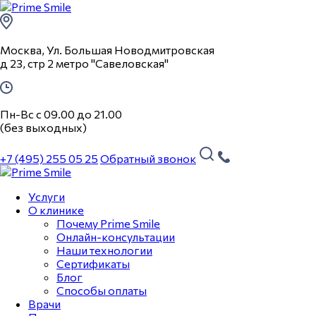
Москва, Ул. Большая Новодмитровская
д 23, стр 2 метро "Савеловская"
Пн-Вс с 09.00 до 21.00
(без выходных)
+7 (495) 255 05 25
Обратный звонок
Услуги
О клинике
Почему Prime Smile
Онлайн-консультации
Наши технологии
Сертификаты
Блог
Способы оплаты
Врачи