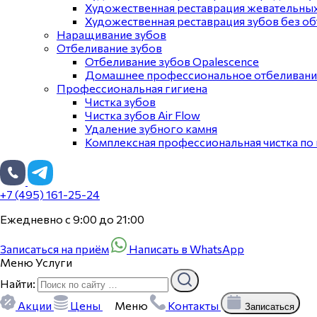
Художественная реставрация жевательны
Художественная реставрация зубов без об
Наращивание зубов
Отбеливание зубов
Отбеливание зубов Opalescence
Домашнее профессиональное отбеливание
Профессиональная гигиена
Чистка зубов
Чистка зубов Air Flow
Удаление зубного камня
Комплексная профессиональная чистка по
+7 (495) 161-25-24
Ежедневно с 9:00 до 21:00
Записаться на приём
Написать в WhatsApp
Меню
Услуги
Найти:
Акции
Цены
Меню
Контакты
Записаться