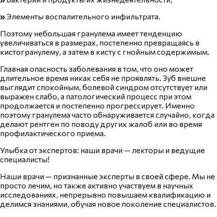
»
Элементы воспалительного инфильтрата.
Поэтому небольшая гранулема имеет тенденцию
увеличиваться в размерах, постепенно превращаясь в
кистогранулему, а затем в кисту с гнойным содержимым.
Главная опасность заболевания в том, что оно может
длительное время никак себя не проявлять. Зуб внешне
выглядит спокойным, болевой синдром отсутствует или
выражен слабо, а патологический процесс при этом
продолжается и постепенно прогрессирует. Именно
поэтому гранулема часто обнаруживается случайно, когда
делают рентген по поводу других жалоб или во время
профилактического приема.
Улыбка от экспертов: наши врачи — лекторы и ведущие
специалисты!
Наши врачи — признанные эксперты в своей сфере. Мы не
просто лечим, но также активно участвуем в научных
исследованиях, непрерывно повышаем квалификацию и
делимся знаниями, обучая новое поколение специалистов.