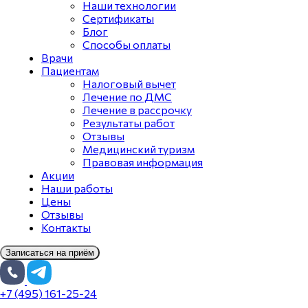
Наши технологии
Сертификаты
Блог
Способы оплаты
Врачи
Пациентам
Налоговый вычет
Лечение по ДМС
Лечение в рассрочку
Результаты работ
Отзывы
Медицинский туризм
Правовая информация
Акции
Наши работы
Цены
Отзывы
Контакты
Записаться на приём
+7 (495) 161-25-24