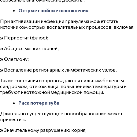
Острые гнойные осложнения
При активизации инфекции гранулема может стать
источником острых
воспалительных процессов
, включая:
»
Периостит (флюс);
»
Абсцесс мягких тканей;
»
Флегмону;
»
Воспаление
регионарных лимфатических узлов.
Такие состояния сопровождаются сильным болевым
синдромом, отеком лица, повышением температуры и
требуют неотложной медицинской помощи.
Риск потери зуба
Длительно существующее новообразование может
привести к:
»
Значительному разрушению корня;