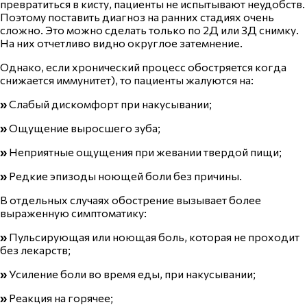
превратиться в кисту, пациенты не испытывают неудобств.
Поэтому поставить диагноз на ранних стадиях очень
сложно. Это можно сделать только по 2Д или 3Д снимку.
На них отчетливо видно округлое затемнение.
Однако, если хронический процесс обостряется когда
снижается иммунитет), то пациенты жалуются на:
»
Слабый дискомфорт при накусывании;
»
Ощущение выросшего зуба;
»
Неприятные ощущения при жевании твердой пищи;
»
Редкие эпизоды ноющей боли без
причины
.
В отдельных случаях
обострение
вызывает более
выраженную симптоматику:
»
Пульсирующая или ноющая
боль
, которая не проходит
без лекарств;
»
Усиление боли во время еды, при накусывании;
»
Реакция на горячее;