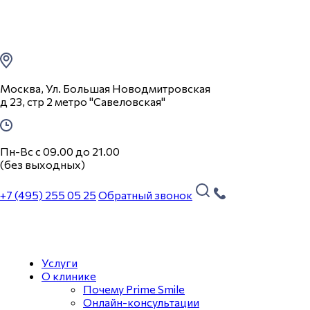
Москва, Ул. Большая Новодмитровская
д 23, стр 2 метро "Савеловская"
Пн-Вс с 09.00 до 21.00
(без выходных)
+7 (495) 255 05 25
Обратный звонок
Услуги
О клинике
Почему Prime Smile
Онлайн-консультации