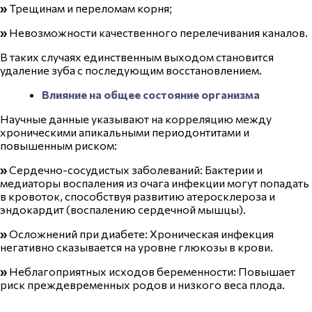
»
Трещинам и переломам корня;
»
Невозможности качественного перелечивания каналов.
В таких случаях единственным выходом становится
удаление зуба с последующим восстановлением.
Влияние на общее состояние организма
Научные данные указывают на корреляцию между
хроническими апикальными периодонтитами и
повышенным риском:
»
Сердечно-сосудистых заболеваний: Бактерии и
медиаторы воспаления из очага инфекции могут попадать
в кровоток, способствуя развитию атеросклероза и
эндокардит (воспалению сердечной мышцы).
»
Осложнений при диабете: Хроническая инфекция
негативно сказывается на уровне глюкозы в крови.
»
Неблагоприятных исходов беременности: Повышает
риск преждевременных родов и низкого веса плода.