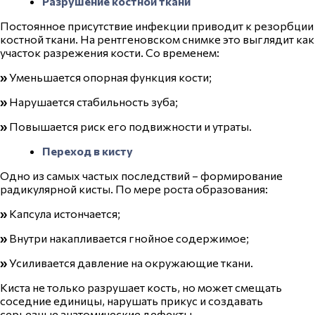
Разрушение костной ткани
Постоянное присутствие инфекции приводит к резорбции
костной ткани. На рентгеновском снимке это выглядит как
участок разрежения кости. Со временем:
»
Уменьшается опорная функция кости;
»
Нарушается стабильность зуба;
»
Повышается риск его подвижности и утраты.
Переход в кисту
Одно из самых частых последствий – формирование
радикулярной кисты. По мере роста образования:
»
Капсула истончается;
»
Внутри накапливается гнойное содержимое;
»
Усиливается давление на окружающие ткани.
Киста не только разрушает кость, но может смещать
соседние единицы, нарушать прикус и создавать
серьезные анатомические дефекты.