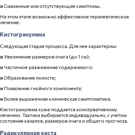
»
Смазанные или отсутствующие симптомы.
На этом этапе возможно эффективное терапевтическое
лечение.
Кистогранулема
Следующая стадия процесса. Для нее характерны:
»
Увеличение размеров очага (до 1 см);
»
Частичное разжижение содержимого;
»
Образование полости;
»
Появление гнойного компонента;
»
Более выраженная клиническая симптоматика.
Кистогранулема хуже поддается консервативному
лечению. Тактика выбирается индивидуально, с учетом
состояния каналов, размеров очага и общего прогноза.
Радикулярная киста