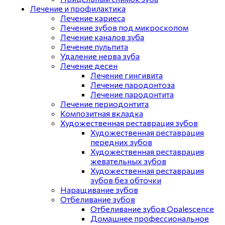
Лечение и профилактика
Лечение кариеса
Лечение зубов под микроскопом
Лечение каналов зуба
Лечение пульпита
Удаление нерва зуба
Лечение десен
Лечение гингивита
Лечение пародонтоза
Лечение пародонтита
Лечение периодонтита
Композитная вкладка
Художественная реставрация зубов
Художественная реставрация
передних зубов
Художественная реставрация
жевательных зубов
Художественная реставрация
зубов без обточки
Наращивание зубов
Отбеливание зубов
Отбеливание зубов Opalescence
Домашнее профессиональное