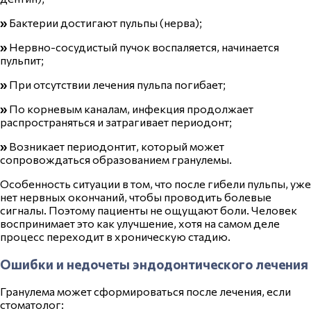
»
Бактерии достигают пульпы (нерва);
»
Нервно-сосудистый пучок воспаляется, начинается
пульпит;
»
При отсутствии лечения пульпа погибает;
»
По корневым каналам, инфекция продолжает
распространяться и затрагивает периодонт;
»
Возникает
периодонтит
, который может
сопровождаться образованием гранулемы.
Особенность ситуации в том, что после гибели пульпы, уже
нет нервных окончаний, чтобы проводить болевые
сигналы. Поэтому пациенты не ощущают боли. Человек
воспринимает это как улучшение, хотя на самом деле
процесс переходит в хроническую стадию.
Ошибки и недочеты эндодонтического лечения
Гранулема может сформироваться после лечения, если
стоматолог: