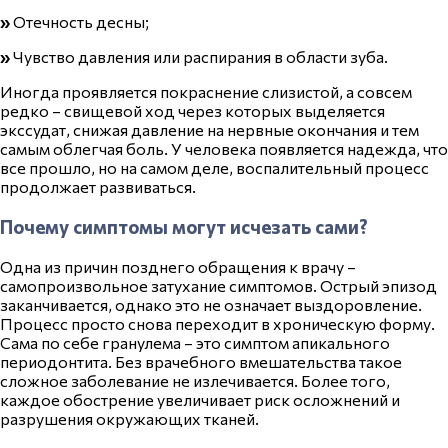
»
Отечность десны;
»
Чувство давления или распирания в области зуба.
Иногда проявляется покраснение слизистой, а совсем
редко –
свищевой
ход через которых выделяется
экссудат, снижая давление на нервные окончания и тем
самым облегчая боль. У человека появляется надежда, что
все прошло, но на самом деле, воспалительный процесс
продолжает развиваться.
Почему симптомы могут исчезать сами?
Одна из причин позднего обращения к врачу –
самопроизвольное затухание симптомов. Острый эпизод
заканчивается, однако это не означает выздоровление.
Процесс просто снова переходит в
хроническую
форму.
Сама по себе гранулема – это симптом
апикального
периодонтита. Без врачебного вмешательства такое
сложное заболевание не излечивается. Более того,
каждое обострение увеличивает риск осложнений и
разрушения окружающих тканей.