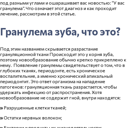
под разными углами и ошарашивает вас новостью: “У вас
гранулема”. Что означает этот диагноз и как проходит
лечение, рассмотрим в этой статье.
Гранулема зуба, что это?
Под этим названием скрывается разрастание
грануляционной ткани Происходит это у корня зуба,
поэтому новообразование обычно крепко прикреплено к
нему. Появление гранулемы свидетельствует о том, что в
глубоких тканях, периодонте, есть хроническое
воспалительние, а именно хронический апикальный
периодонтит
. Это ответ организма на нападение
патогенов: грануляционная ткань разрастается, чтобы
удержать инфекцию от распространения. Хотя
новообразование не содержит гной, внутри находятся:
»
Разрушенные клетки тканей;
»
Остатки нервных волокон;
»
Бактерии и продукты их жизнедеятельности;