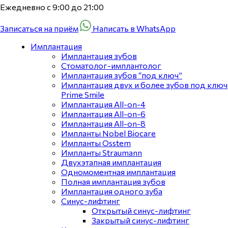
Ежедневно с 9:00 до 21:00
Записаться на приём
Написать в WhatsApp
Имплантация
Имплантация зубов
Стоматолог-имплантолог
Имплантация зубов “под ключ”
Имплантация двух и более зубов под ключ
Prime Smile
Имплантация All-on-4
Имплантация All-on-6
Имплантация All-on-8
Импланты Nobel Biocare
Импланты Osstem
Импланты Straumann
Двухэтапная имплантация
Одномоментная имплантация
Полная имплантация зубов
Имплантация одного зуба
Синус-лифтинг
Открытый синус-лифтинг
Закрытый синус-лифтинг