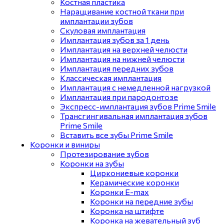
Костная пластика
Наращивание костной ткани при
имплантации зубов
Скуловая имплантация
Имплантация зубов за 1 день
Имплантация на верхней челюсти
Имплантация на нижней челюсти
Имплантация передних зубов
Классическая имплантация
Имплантация с немедленной нагрузкой
Имплантация при пародонтозе
Экспресс-имплантация зубов Prime Smile
Трансгингивальная имплантация зубов
Prime Smile
Вставить все зубы Prime Smile
Коронки и виниры
Протезирование зубов
Коронки на зубы
Циркониевые коронки
Керамические коронки
Коронки E-max
Коронки на передние зубы
Коронка на штифте
Коронка на жевательный зуб