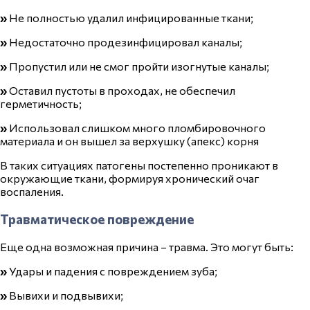
»
Не полностью
удалил
инфицированные ткани;
»
Недостаточно продезинфицировал
каналы
;
»
Пропустил или не смог пройти изогнутые каналы;
»
Оставил пустоты в проходах, не обеспечил
герметичность;
»
Использовал слишком много пломбировочного
материала и он вышел за верхушку (апекс) корня
В таких ситуациях патогены постепенно проникают в
окружающие ткани, формируя хронический очаг
воспаления.
Травматическое повреждение
Еще одна возможная причина – травма. Это могут быть:
»
Удары и падения с повреждением зуба;
»
Вывихи и подвывихи;