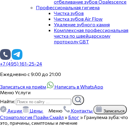
отбеливание зубов Opalescence
Профессиональная гигиена
Чистка зубов
Чистка зубов Air Flow
Удаление зубного камня
Комплексная профессиональная
чистка по швейцарскому
протоколу GBT
+7 (495) 161-25-24
Ежедневно с 9:00 до 21:00
Записаться на приём
Написать в WhatsApp
Меню
Услуги
Найти:
Акции
Цены
Меню
Контакты
Записаться
Стоматология Прайм Смайл
»
Блог
»
Гранулема зуба: что
это, причины, симптомы и лечение